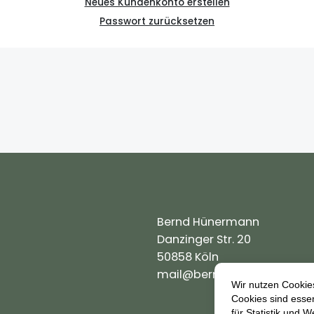
Neues Kundenkonto erstellen
Passwort zurücksetzen
Bernd Hünermann
Danzinger Str. 20
50858 Köln
mail@berndhuenermann.d