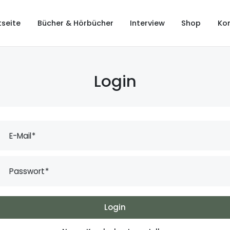
tseite
Bücher & Hörbücher
Interview
Shop
Ko
Login
E-Mail
Passwort
Login